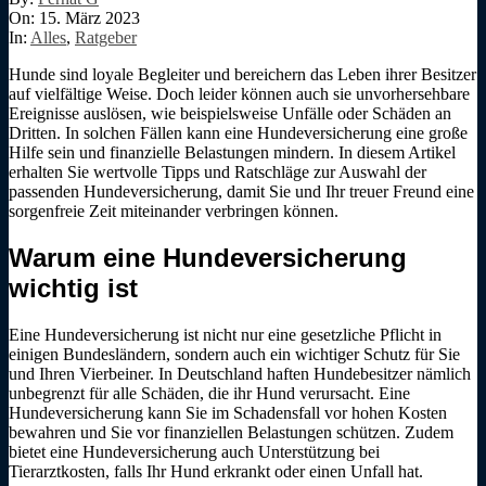
On:
15. März 2023
In:
Alles
,
Ratgeber
Hunde sind loyale Begleiter und bereichern das Leben ihrer Besitzer
auf vielfältige Weise. Doch leider können auch sie unvorhersehbare
Ereignisse auslösen, wie beispielsweise Unfälle oder Schäden an
Dritten. In solchen Fällen kann eine Hundeversicherung eine große
Hilfe sein und finanzielle Belastungen mindern. In diesem Artikel
erhalten Sie wertvolle Tipps und Ratschläge zur Auswahl der
passenden Hundeversicherung, damit Sie und Ihr treuer Freund eine
sorgenfreie Zeit miteinander verbringen können.
Warum eine Hundeversicherung
wichtig ist
Eine Hundeversicherung ist nicht nur eine gesetzliche Pflicht in
einigen Bundesländern, sondern auch ein wichtiger Schutz für Sie
und Ihren Vierbeiner. In Deutschland haften Hundebesitzer nämlich
unbegrenzt für alle Schäden, die ihr Hund verursacht. Eine
Hundeversicherung kann Sie im Schadensfall vor hohen Kosten
bewahren und Sie vor finanziellen Belastungen schützen. Zudem
bietet eine Hundeversicherung auch Unterstützung bei
Tierarztkosten, falls Ihr Hund erkrankt oder einen Unfall hat.