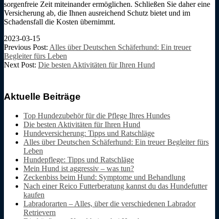
sorgenfreie Zeit miteinander ermöglichen. Schließen Sie daher eine
Versicherung ab, die Ihnen ausreichend Schutz bietet und im
Schadensfall die Kosten übernimmt.
2023-03-15
Previous Post:
Alles über Deutschen Schäferhund: Ein treuer
Begleiter fürs Leben
Next Post:
Die besten Aktivitäten für Ihren Hund
Aktuelle Beiträge
Top Hundezubehör für die Pflege Ihres Hundes
Die besten Aktivitäten für Ihren Hund
Hundeversicherung: Tipps und Ratschläge
Alles über Deutschen Schäferhund: Ein treuer Begleiter fürs
Leben
Hundepflege: Tipps und Ratschläge
Mein Hund ist aggressiv – was tun?
Zeckenbiss beim Hund: Symptome und Behandlung
Nach einer Reico Futterberatung kannst du das Hundefutter
kaufen
Labradorarten – Alles, über die verschiedenen Labrador
Retrievern