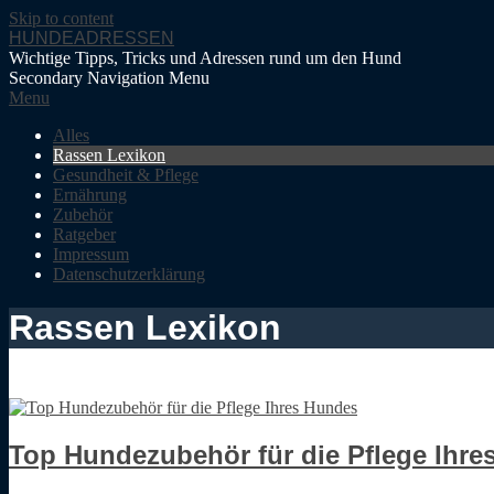
Skip to content
HUNDEADRESSEN
Wichtige Tipps, Tricks und Adressen rund um den Hund
Secondary Navigation Menu
Menu
Alles
Rassen Lexikon
Gesundheit & Pflege
Ernährung
Zubehör
Ratgeber
Impressum
Datenschutzerklärung
Rassen Lexikon
Top Hundezubehör für die Pflege Ihr