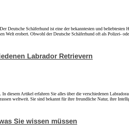
Der Deutsche Schäferhund ist eine der bekanntesten und beliebtesten H
en Welt erobert. Obwohl der Deutsche Schäferhund oft als Polizei- oder
hiedenen Labrador Retrievern
In diesem Artikel erfahren Sie alles über die verschiedenen Labradora
ssen weltweit. Sie sind bekannt für ihre freundliche Natur, ihre Intelli
 was Sie wissen müssen